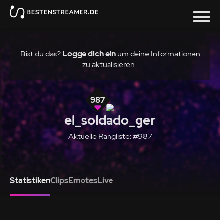
Bist du das?
Logge dich ein
um deine Informationen
zu aktualisieren.
987
el_soldado_ger
Aktuelle Rangliste: #987
Statistiken
Clips
Emotes
Live