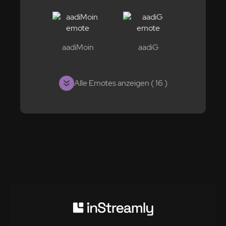
aadiMoin
aadiG
Alle Emotes anzeigen ( 16 )