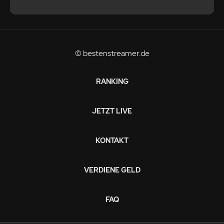
© bestenstreamer.de
RANKING
JETZT LIVE
KONTAKT
VERDIENE GELD
FAQ