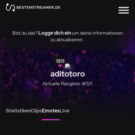
Bist du das?
Logge dich ein
um deine Informationen
zu aktualisieren.
1511
aditotoro
Aktuelle Rangliste: #1511
Statistiken
Clips
Emotes
Live