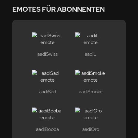
EMOTES FÜR ABONNENTEN
aadiSwiss
aadiL
aadiSad
aadiSmoke
aadiBooba
aadiOro