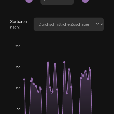
Sortieren
nach:
200
150
100
50