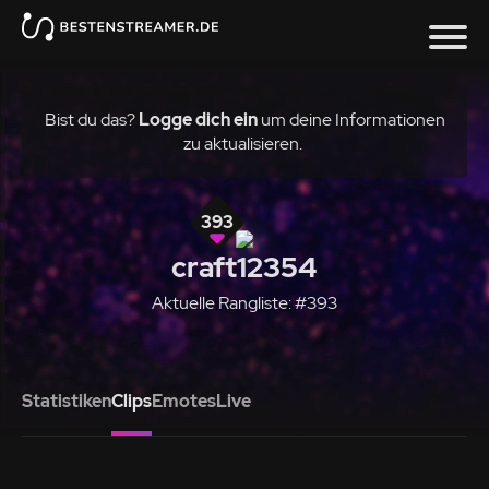
Bist du das?
Logge dich ein
um deine Informationen
zu aktualisieren.
393
craft12354
Aktuelle Rangliste: #393
Statistiken
Clips
Emotes
Live