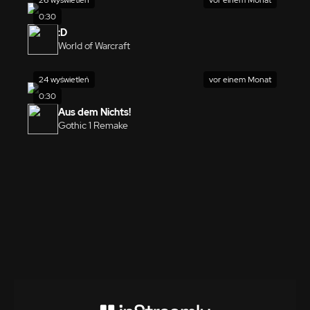
0:30
:D
World of Warcraft
24 wyświetleń
vor einem Monat
0:30
Aus dem Nichts!
Gothic 1 Remake