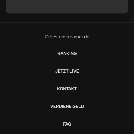
© bestenstreamer.de
RANKING
JETZT LIVE
KONTAKT
VERDIENE GELD
FAQ