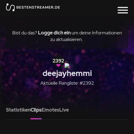
Bist du das?
Logge dich ein
um deine Informationen
zu aktualisieren.
2392
deejayhemmi
Aktuelle Rangliste: #2392
Statistiken
Clips
Emotes
Live