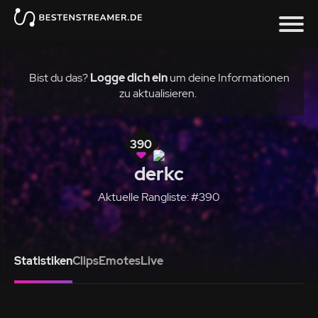
Bist du das?
Logge dich ein
um deine Informationen
zu aktualisieren.
390
derkc
Aktuelle Rangliste: #390
Statistiken
Clips
Emotes
Live