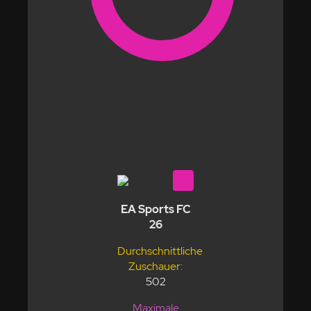
EA Sports FC
26
Durchschnittliche
Zuschauer:
502
Maximale