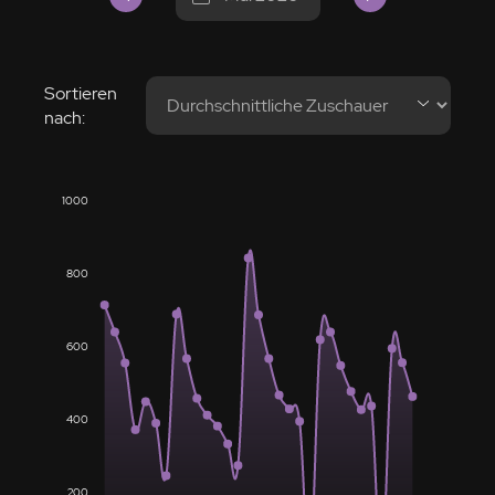
Sortieren
nach:
1000
800
600
400
200