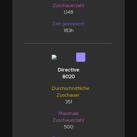
Zuschauerzahl:
1,148
Zeit gestreamt:
183h
Directive
8020
Durchschnittliche
Zuschauer:
351
Maximale
Zuschauerzahl:
500