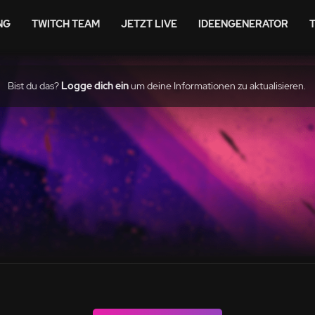
NG
TWITCH TEAM
JETZT LIVE
IDEENGENERATOR
Bist du das?
Logge dich ein
um deine Informationen zu aktualisieren.