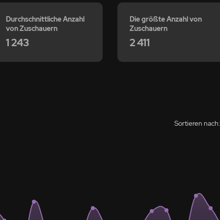
Durchschnittliche Anzahl
Die größte Anzahl von
von Zuschauern
Zuschauern
1 243
2 411
Sortieren nach: