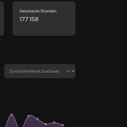
Geschaute Stunden
177 158