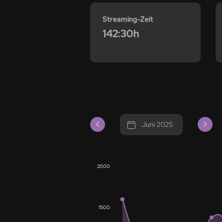
Streaming-Zeit
142:30h
Juni 2025
2000
1500