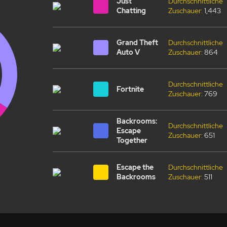
Just
Durchschnittliche
Chatting
Zuschauer:
1,443
Grand Theft
Durchschnittliche
Auto V
Zuschauer:
864
Durchschnittliche
Fortnite
Zuschauer:
769
Backrooms:
Durchschnittliche
Escape
Zuschauer:
651
Together
Escape the
Durchschnittliche
Backrooms
Zuschauer:
511