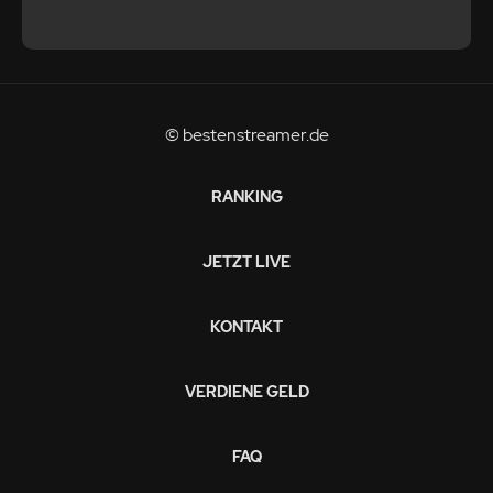
© bestenstreamer.de
RANKING
JETZT LIVE
KONTAKT
VERDIENE GELD
FAQ