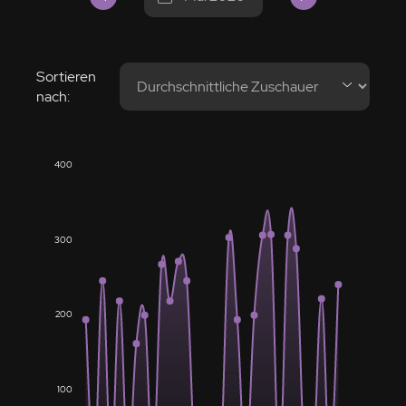
Sortieren
nach:
400
300
200
100