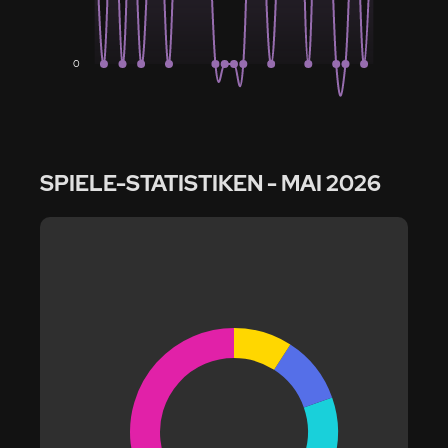
0
SPIELE-STATISTIKEN
- MAI 2026