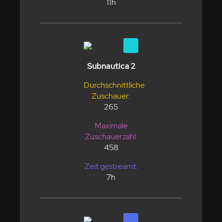
11h
Subnautica 2
Durchschnittliche
Zuschauer:
265
Maximale
Zuschauerzahl:
458
Zeit gestreamt:
7h