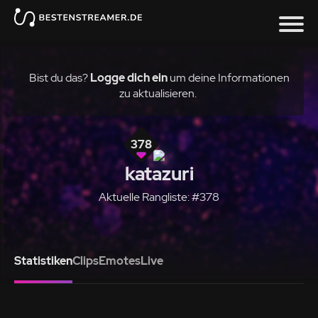
Bist du das?
Logge dich ein
um deine Informationen
zu aktualisieren.
378
katazuri
Aktuelle Rangliste: #378
Statistiken
Clips
Emotes
Live