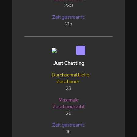
230
Zeit gestreamt:
21h
Just Chatting
Durchschnittliche
Zuschauer:
23
Maximale
Zuschauerzahl:
26
Zeit gestreamt:
1h