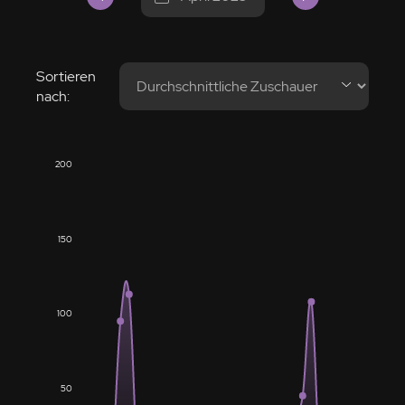
Sortieren
nach:
200
150
100
50