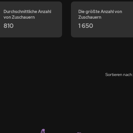
Durchschnittliche Anzahl
Die größte Anzahl von
von Zuschauern
Zuschauern
810
1 650
Sortieren nach: