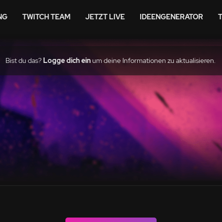
NG
TWITCH TEAM
JETZT LIVE
IDEENGENERATOR
Bist du das?
Logge dich ein
um deine Informationen zu aktualisieren.