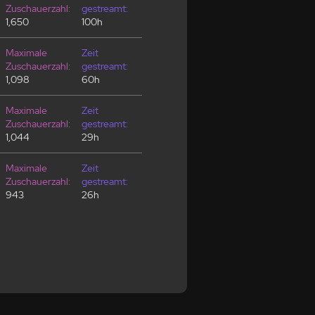
Zuschauerzahl:
gestreamt:
1,650
100h
Maximale
Zeit
Zuschauerzahl:
gestreamt:
1,098
60h
Maximale
Zeit
Zuschauerzahl:
gestreamt:
1,044
29h
Maximale
Zeit
Zuschauerzahl:
gestreamt:
943
26h