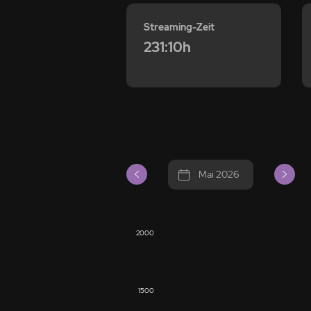
Streaming-Zeit
231:10h
Mai 2026
2000
1500