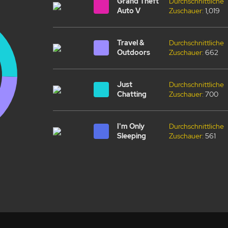
Grand Theft
Durchschnittliche
Auto V
Zuschauer:
1,019
Travel &
Durchschnittliche
Outdoors
Zuschauer:
662
Just
Durchschnittliche
Chatting
Zuschauer:
700
I'm Only
Durchschnittliche
Sleeping
Zuschauer:
561