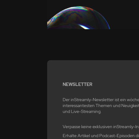
NEWSLETTER
Der inStreamly-Newsletter ist ein wöche
interessantesten Themen und Neuigkei
und Live-Streaming.
Verpasse keine exklusiven inStreamly-In
Erhalte Artikel und Podcast-Episoden dir