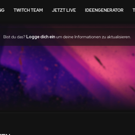
NG
TWITCH TEAM
JETZT LIVE
IDEENGENERATOR
Bist du das?
Logge dich ein
um deine Informationen zu aktualisieren.