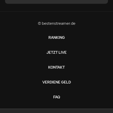
© bestenstreamer.de
RANKING
JETZT LIVE
KONTAKT
VERDIENE GELD
FAQ
DATENSCHUTZRICHTLINIEN