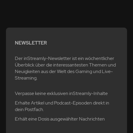
NEWSLETTER
Der inStreamly-Newsletter ist ein wöchentlicher
Überblick über die interessantesten Themen und
Neuigkeiten aus der Welt des Gaming und Live-
Streaming.
Verpasse keine exklusiven inStreamly-Inhalte
Erhalte Artikel und Podcast-Episoden direkt in
dein Postfach.
Erhält eine Dosis ausgewählter Nachrichten