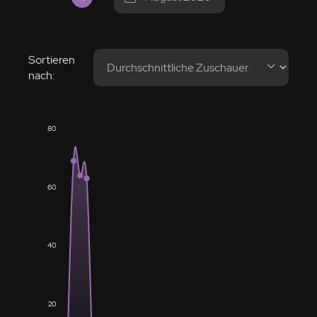
Sortieren
nach:
80
60
40
20