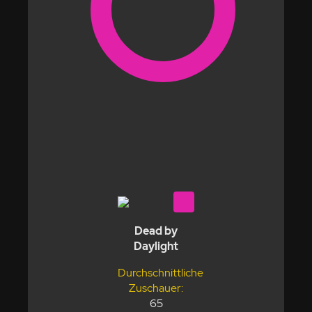
Dead by
Daylight
Durchschnittliche
Zuschauer:
65