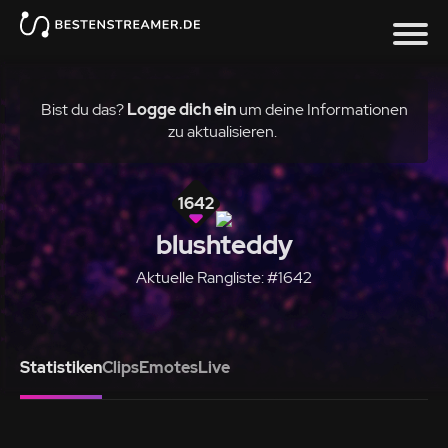
Bist du das?
Logge dich ein
um deine Informationen
zu aktualisieren.
1642
blushteddy
Aktuelle Rangliste: #1642
Statistiken
Clips
Emotes
Live