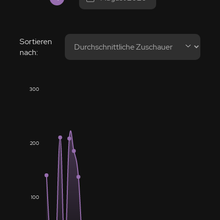
Sortieren
nach:
300
200
100