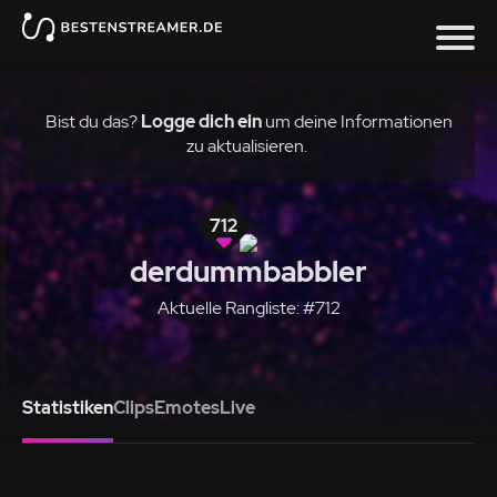
Bist du das?
Logge dich ein
um deine Informationen
zu aktualisieren.
712
derdummbabbler
Aktuelle Rangliste: #712
Statistiken
Clips
Emotes
Live