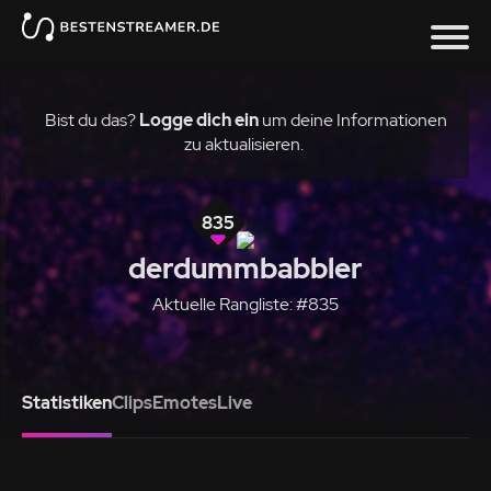
Bist du das?
Logge dich ein
um deine Informationen
zu aktualisieren.
835
derdummbabbler
Aktuelle Rangliste: #835
Statistiken
Clips
Emotes
Live