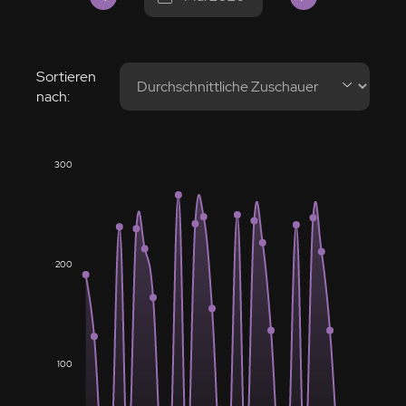
Sortieren
nach:
300
200
100