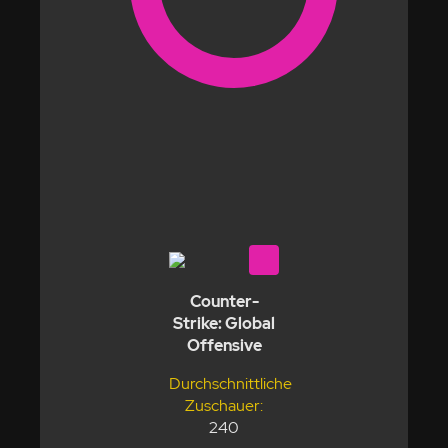
Counter-
Strike: Global
Offensive
Durchschnittliche
Zuschauer:
240