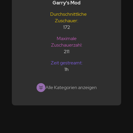
Garry's Mod
Durchschnittliche
Zuschauer:
172
Maximale
Zuschauerzahl:
211
Zeit gestreamt:
1h
Alle Kategorien anzeigen