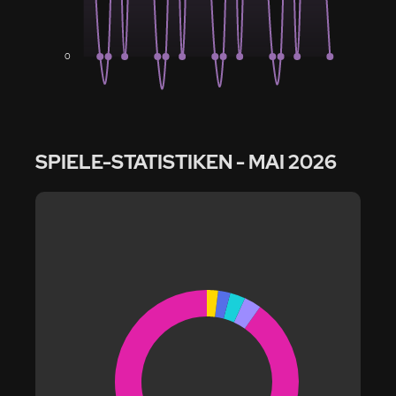
0
SPIELE-STATISTIKEN
- MAI 2026