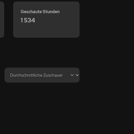
Geschaute Stunden
1 534