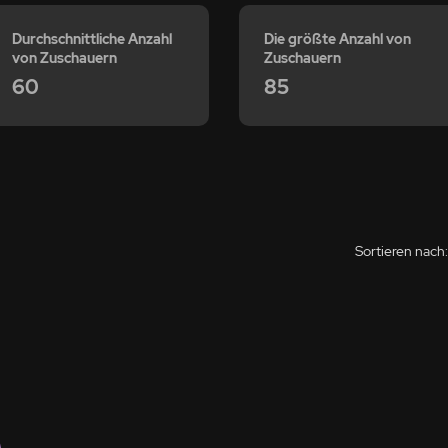
Durchschnittliche Anzahl
Die größte Anzahl von
von Zuschauern
Zuschauern
60
85
Sortieren nach: