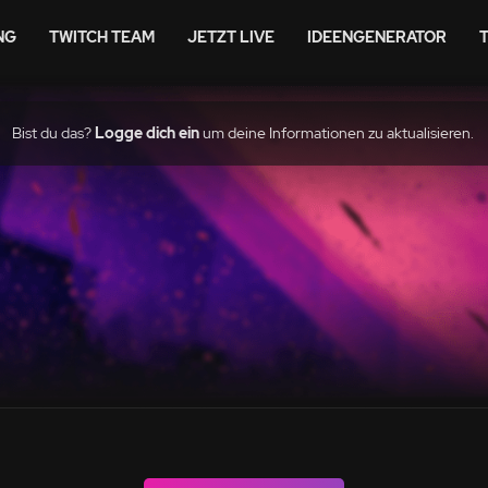
NG
TWITCH TEAM
JETZT LIVE
IDEENGENERATOR
Bist du das?
Logge dich ein
um deine Informationen zu aktualisieren.