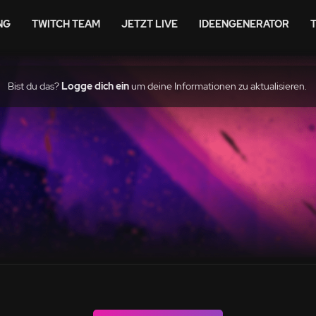
NG
TWITCH TEAM
JETZT LIVE
IDEENGENERATOR
Bist du das?
Logge dich ein
um deine Informationen zu aktualisieren.