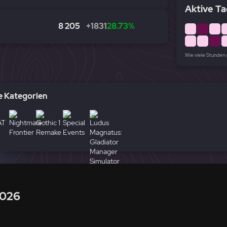
Aktive Ta
8 205
+1831
28.73%
Wie viele Stunden
 Kategorien
2026