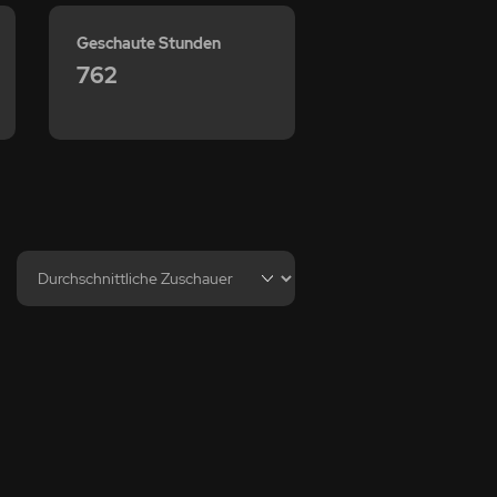
Geschaute Stunden
762