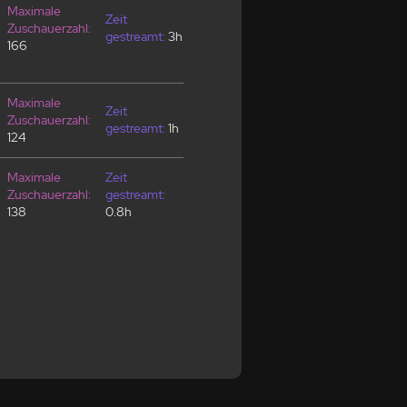
Maximale
Zeit
Zuschauerzahl:
gestreamt:
3h
166
Maximale
Zeit
Zuschauerzahl:
gestreamt:
1h
124
Maximale
Zeit
Zuschauerzahl:
gestreamt:
138
0.8h