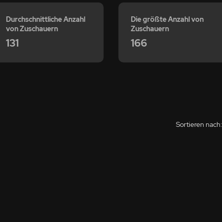
Durchschnittliche Anzahl
Die größte Anzahl von
von Zuschauern
Zuschauern
131
166
Sortieren nach: