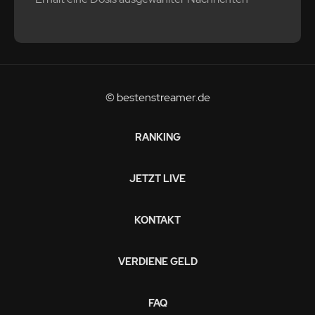
© bestenstreamer.de
RANKING
JETZT LIVE
KONTAKT
VERDIENE GELD
FAQ