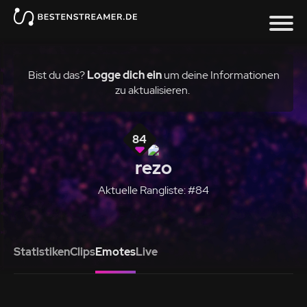
Bist du das?
Logge dich ein
um deine Informationen
zu aktualisieren.
84
rezo
Aktuelle Rangliste: #84
Statistiken
Clips
Emotes
Live