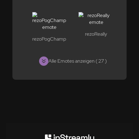
rezoReally
rezoPogChamp
Alle Emotes anzeigen ( 27 )