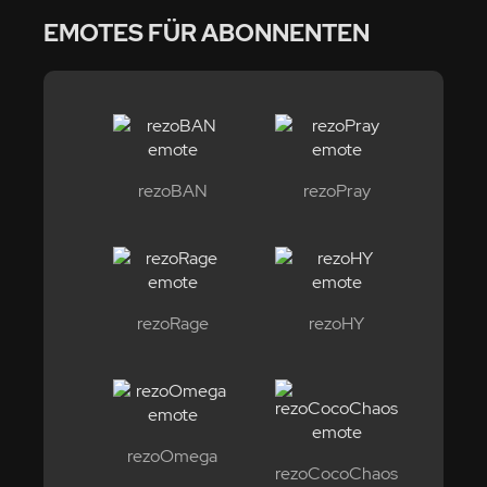
EMOTES FÜR ABONNENTEN
rezoBAN
rezoPray
rezoRage
rezoHY
rezoOmega
rezoCocoChaos