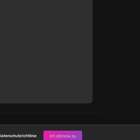
HTLINIEN
NUTZUNGSBEDINGUNGEN
Ich stimme zu
Datenschutzrichtlinie
.