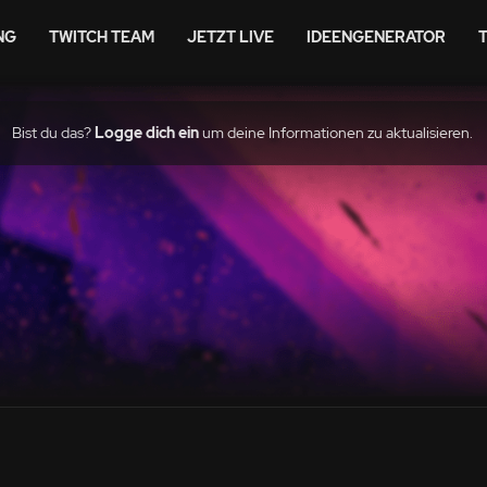
NG
TWITCH TEAM
JETZT LIVE
IDEENGENERATOR
Bist du das?
Logge dich ein
um deine Informationen zu aktualisieren.